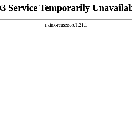
03 Service Temporarily Unavailab
nginx-reuseport/1.21.1