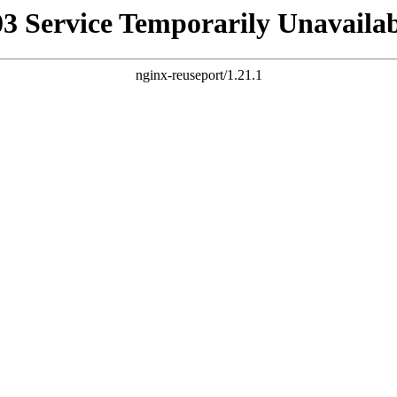
03 Service Temporarily Unavailab
nginx-reuseport/1.21.1