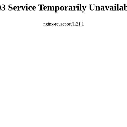
03 Service Temporarily Unavailab
nginx-reuseport/1.21.1