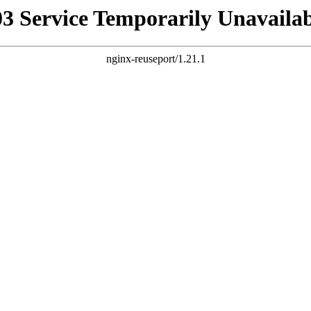
03 Service Temporarily Unavailab
nginx-reuseport/1.21.1